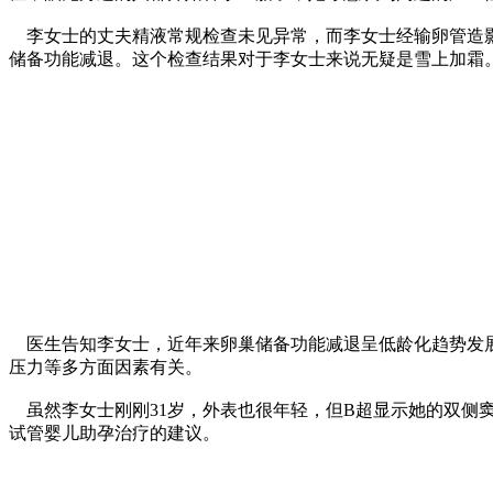
李女士的丈夫精液常规检查未见异常，而李女士经输卵管造影提
储备功能减退。这个检查结果对于李女士来说无疑是雪上加霜
医生告知李女士，近年来卵巢储备功能减退呈低龄化趋势发
压力等多方面因素有关。
虽然李女士刚刚31岁，外表也很年轻，但B超显示她的双侧
试管婴儿助孕治疗的建议。