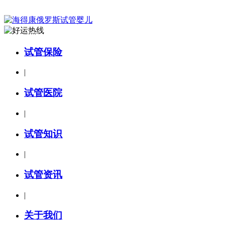
试管保险
|
试管医院
|
试管知识
|
试管资讯
|
关于我们