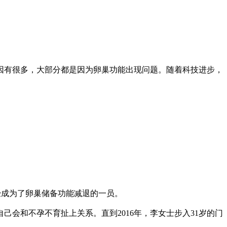
因有很多，大部分都是因为卵巢功能出现问题。随着科技进步，
已经成为了卵巢储备功能减退的一员。
己会和不孕不育扯上关系。直到2016年，李女士步入31岁的门