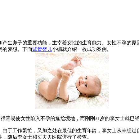
和产生卵子的重要功能，主宰着女性的生育能力。女性不孕的原
妈的梦想。下面
试管婴儿
小编就介绍一枚成功案例。
”，很容易使女性陷入不孕的尴尬境地，而刚刚31岁的李女士就
，由于工作繁忙，又加之处在最佳的生育年龄，李女士从未想过自
性，随后李女士和丈夫去医院进行了检查。