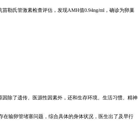
管激素检查评估，发现AMH值0.94ng/ml，确诊为卵巢
原因除了遗传、医源性因素外，还和生存环境、生活习惯、精神
时存在输卵管堵塞问题，综合具体的身体状况，医生出了及早行