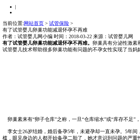
|
当前位置:
网站首页
>
试管保险
>
有了试管婴儿卵巢功能减退怀孕不再难
作者：试管婴儿网小编
时间：2018-03-22
来源：试管婴儿网
有了试管婴儿卵巢功能减退怀孕不再难。
卵巢具有分泌性激素
试管婴儿技术帮助很多卵巢功能有问题的不孕女性实现了当妈
卵巢素来有“卵子仓库”之称，一旦“仓库缩水”或“库存不足
李女士26岁结婚，婚后备孕5年，未避孕却一直未孕。5年间
槛，眼见身边的人都开始备孕二胎了，她才意识到问题的严重