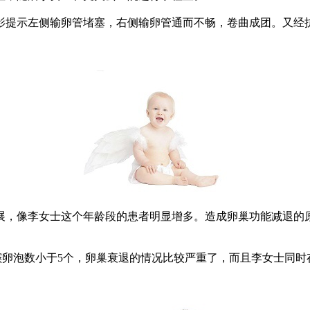
示左侧输卵管堵塞，右侧输卵管通而不畅，卷曲成团。又经抗苗勒氏
。
展，像李女士这个年龄段的患者明显增多。造成卵巢功能减退的
窦卵泡数小于5个，卵巢衰退的情况比较严重了，而且李女士同