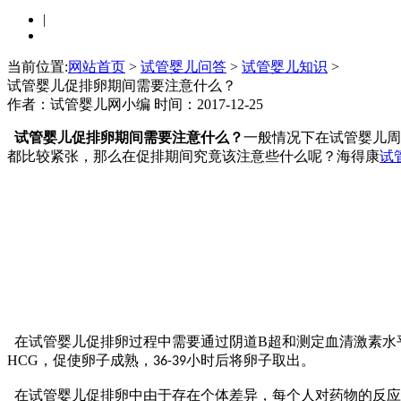
|
当前位置:
网站首页
>
试管婴儿问答
>
试管婴儿知识
>
试管婴儿促排卵期间需要注意什么？
作者：试管婴儿网小编
时间：2017-12-25
试管婴儿促排卵期间需要注意什么？
一般情况下在试管婴儿周
都比较紧张，那么在促排期间究竟该注意些什么呢？海得康
试
在试管婴儿促排卵过程中需要通过阴道
B
超和测定血清激素水
HCG
，促使卵子成熟，
小时后将卵子取出。
36-39
在试管婴儿促排卵中由于存在个体差异，每个人对药物的反应