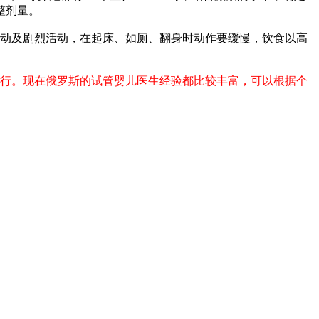
整剂量。
动及剧烈活动，在起床、如厕、翻身时动作
要
缓慢
，
饮食以高
行。现在俄罗斯的试管婴儿医生经验都比较丰富，可以根据个