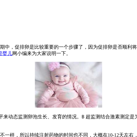
期中，促排卵是比较重要的一个步骤了，因为促排卵是否顺利将
管婴儿
网小编来为大家说明一下。
平来动态监测卵泡生长、发育的情况。
超监测结合激素测定是
B
不一样，所以持续注射药物的时间也不同，大概在
10-12
天左右