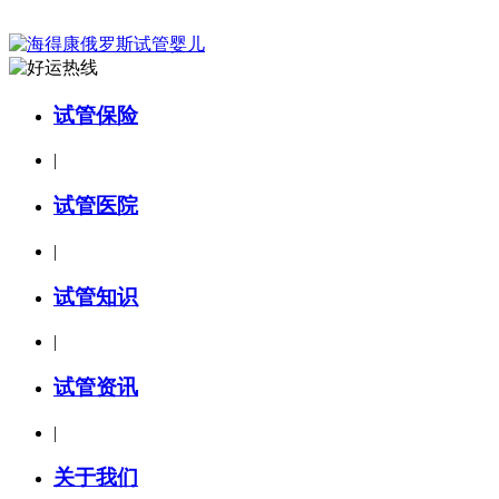
试管保险
|
试管医院
|
试管知识
|
试管资讯
|
关于我们