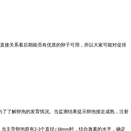
直接关系着后期能否有优质的卵子可用，所以大家可能对促排
为了了解卵泡的发育
情况
。当监测结果提示卵泡接近成熟，注射
，当主导卵泡群有
个直径≥
时，结合激素的水平，确定
2-3
18mm