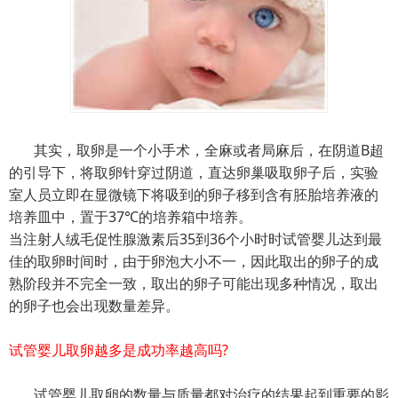
其实，取卵是一个小手术，全麻或者局麻后，在阴道B超
的引导下，将取卵针穿过阴道，直达卵巢吸取卵子后，实验
室人员立即在显微镜下将吸到的卵子移到含有胚胎培养液的
培养皿中，置于37℃的培养箱中培养。
当注射人绒毛促性腺激素后35到36个小时时试管婴儿达到最
佳的取卵时间时，由于卵泡大小不一，因此取出的卵子的成
熟阶段并不完全一致，取出的卵子可能出现多种情况，取出
的卵子也会出现数量差异。
试管婴儿取卵越多是成功率越高吗?
试管婴儿取卵的数量与质量都对治疗的结果起到重要的影