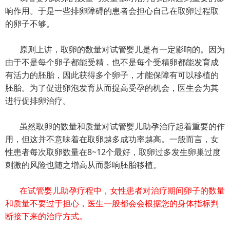
响作用。于是一些排卵障碍的患者会担心自己在取卵过程取
的卵子不够。
原则上讲，取卵的数量对试管婴儿是有一定影响的。因为
由于不是每个卵子都能受精，也不是每个受精卵都能发育成
有活力的胚胎，因此获得多个卵子，才能保障有可以移植的
胚胎。为了促进卵泡发育从而提高受孕的机会，医生会为其
进行促排卵治疗。
虽然取卵的数量和质量对试管婴儿助孕治疗起着重要的作
用，但这并不意味着在取卵越多成功率越高。一般而言，女
性患者每次取卵数量在8~12个最好，取卵过多发生卵巢过度
刺激的风险也随之增高从而影响胚胎移植。
在试管婴儿助孕疗程中，女性患者对治疗期间卵子的数量
和质量不要过于担心，医生一般都会会根据您的身体指标判
断接下来的治疗方式。