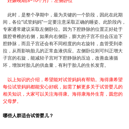
妊娠晚期(8~10个月) ：左侧卧位
此时，是整个孕期中，最为关键的一个阶段，因此在此期
间，各位“试管妈妈”一定要注意采取正确的睡姿。此阶段内，
专家通常建议采取左侧卧位。因为下腔静脉的位置正好处于
腹腔脊椎的右侧，如果向右侧卧，膨大的子宫不但会压迫下
腔静脉，而且子宫还会有不同程度的向右旋转，血管受到牵
拉，从而影响胎儿的正常血液供应。左侧卧位则可纠正增大
子宫的右旋，能减轻子宫对下腔静脉的压迫，改善血液循
环，增加对胎儿的供血量，有利于胎儿的生长发育。
以上知识的介绍，希望能对试管妈妈有帮助。海得康希望
每位试管妈妈都能安心好眠，如需了解更多关于试管婴儿的
相关知识，大家可以关注海得康。海得康海外生育，圆您的
父母梦。
哪些人群适合试管婴儿？