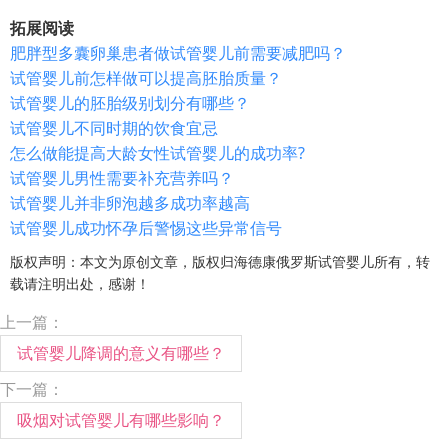
拓展阅读
肥胖型多囊卵巢患者做试管婴儿前需要减肥吗？
试管婴儿前怎样做可以提高胚胎质量？
试管婴儿的胚胎级别划分有哪些？
试管婴儿不同时期的饮食宜忌
怎么做能提高大龄女性试管婴儿的成功率?
试管婴儿男性需要补充营养吗？
试管婴儿并非卵泡越多成功率越高
试管婴儿成功怀孕后警惕这些异常信号
版权声明：本文为原创文章，版权归海德康俄罗斯试管婴儿所有，转
载请注明出处，感谢！
上一篇：
试管婴儿降调的意义有哪些？
下一篇：
吸烟对试管婴儿有哪些影响？