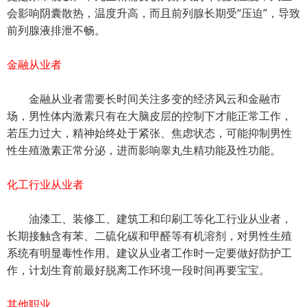
会影响阴囊散热，温度升高，而且前列腺长期受“压迫”，导致
前列腺液排泄不畅。
金融从业者
金融从业者需要长时间关注多变的经济风云和金融市
场，男性体内激素只有在大脑皮层的控制下才能正常工作，
若压力过大，精神始终处于紧张、焦虑状态，可能抑制男性
性生殖激素正常分泌，进而影响睾丸生精功能及性功能。
化工行业从业者
油漆工、装修工、建筑工和印刷工等化工行业从业者，
长期接触含有苯、二硫化碳和甲醛等有机溶剂，对男性生殖
系统有明显毒性作用。建议从业者工作时一定要做好防护工
作，计划生育前最好脱离工作环境一段时间再要宝宝。
其他职业