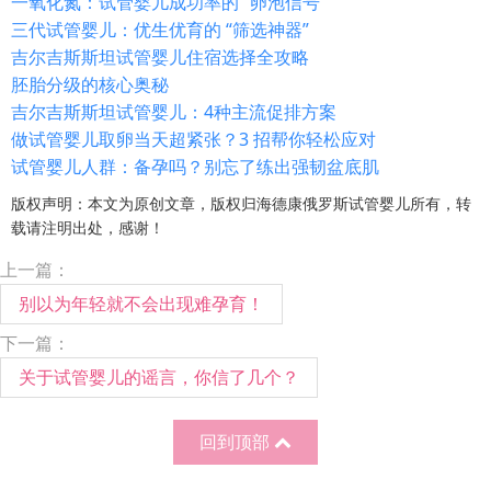
一氧化氮：试管婴儿成功率的 “卵泡信号”
三代试管婴儿：优生优育的 “筛选神器”
吉尔吉斯斯坦试管婴儿住宿选择全攻略
胚胎分级的核心奥秘
吉尔吉斯斯坦试管婴儿：4种主流促排方案
做试管婴儿取卵当天超紧张？3 招帮你轻松应对
试管婴儿人群：备孕吗？别忘了练出强韧盆底肌
版权声明：本文为原创文章，版权归海德康俄罗斯试管婴儿所有，转
载请注明出处，感谢！
上一篇：
别以为年轻就不会出现难孕育！
下一篇：
关于试管婴儿的谣言，你信了几个？
回到顶部