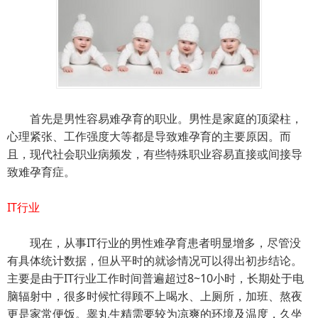
首先是男性容易难孕育的职业。男性是家庭的顶梁柱，
心理紧张、工作强度大等都是导致难孕育的主要原因。而
且，现代社会职业病频发，有些特殊职业容易直接或间接导
致难孕育症。
IT行业
现在，从事IT行业的男性难孕育患者明显增多，尽管没
有具体统计数据，但从平时的就诊情况可以得出初步结论。
主要是由于IT行业工作时间普遍超过8~10小时，长期处于电
脑辐射中，很多时候忙得顾不上喝水、上厕所，加班、熬夜
更是家常便饭。睾丸生精需要较为凉爽的环境及温度，久坐