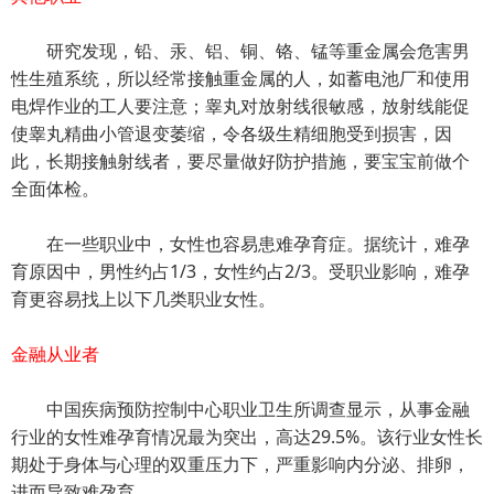
研究发现，铅、汞、铝、铜、铬、锰等重金属会危害男
性生殖系统，所以经常接触重金属的人，如蓄电池厂和使用
电焊作业的工人要注意；睾丸对放射线很敏感，放射线能促
使睾丸精曲小管退变萎缩，令各级生精细胞受到损害，因
此，长期接触射线者，要尽量做好防护措施，要宝宝前做个
全面体检。
在一些职业中，女性也容易患难孕育症。据统计，难孕
育原因中，男性约占1/3，女性约占2/3。受职业影响，难孕
育更容易找上以下几类职业女性。
金融从业者
中国疾病预防控制中心职业卫生所调查显示，从事金融
行业的女性难孕育情况最为突出，高达29.5%。该行业女性长
期处于身体与心理的双重压力下，严重影响内分泌、排卵，
进而导致难孕育。