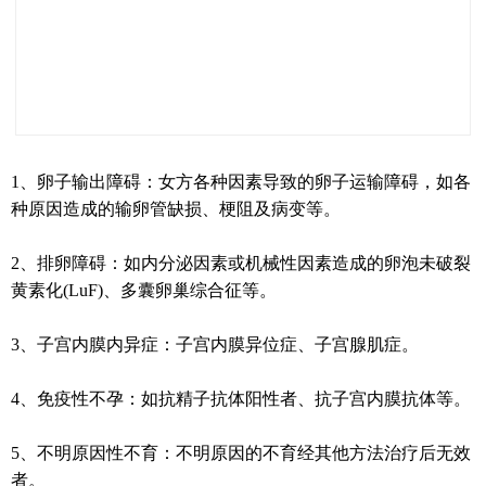
1、卵子输出障碍：女方各种因素导致的卵子运输障碍，如各
种原因造成的输卵管缺损、梗阻及病变等。
2、排卵障碍：如内分泌因素或机械性因素造成的卵泡未破裂
黄素化(LuF)、多囊卵巢综合征等。
3、子宫内膜内异症：子宫内膜异位症、子宫腺肌症。
4、免疫性不孕：如抗精子抗体阳性者、抗子宫内膜抗体等。
5、不明原因性不育：不明原因的不育经其他方法治疗后无效
者。