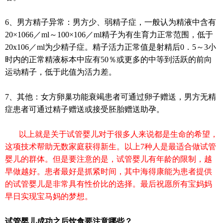
6、男方精子异常：男方少、弱精子症，一般认为精液中含有
20×1066／ml～100×106／ml精子为有生育力正常范围，低于
20x106／ml为少精子症。精子活力正常值是射精后0．5～3小
时内的正常精液标本中应有50％或更多的中等到活跃的前向
运动精子，低于此值为活力差。
7、其他：女方卵巢功能衰竭患者可通过卵子赠送，男方无精
症患者可通过精子赠送或接受胚胎赠送助孕。
以上就是关于试管婴儿对于很多人来说都是生命的希望，
这项技术帮助无数家庭获得新生。以上7种人是最适合做试管
婴儿的群体。但是要注意的是，试管婴儿有年龄的限制，越
早做越好。患者最好是抓紧时间，其中海得康能为患者提供
的试管婴儿是非常具有性价比的选择。最后祝愿所有宝妈妈
早日实现宝马妈的梦想。
试管婴儿成功之后饮食要注意哪些？