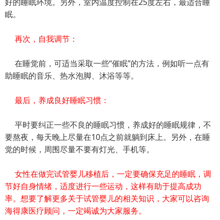
好的睡眠环境。另外，室内温度控制在25度左右，最适合睡
眠。
再次，自我调节：
在睡觉前，可适当采取一些“催眠”的方法，例如听一点有
助睡眠的音乐、热水泡脚、沐浴等等。
最后，养成良好睡眠习惯：
平时要纠正一些不良的睡眠习惯，养成好的睡眠规律，不
要熬夜，每天晚上尽量在10点之前就躺到床上。另外，在睡
觉的时候，周围尽量不要有灯光、手机等。
女性在做完试管婴儿移植后，一定要确保充足的睡眠，调
节好自身情绪，适度进行一些运动，这样有助于提高成功
率。想要了解更多关于试管婴儿的相关知识，大家可以咨询
海得康医疗顾问，一定竭诚为大家服务。