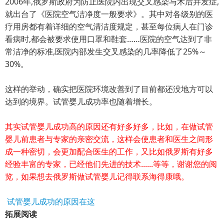
2006年,俄罗斯政府为防止医院内出现交叉感染与术后并发症,
就出台了《医院空气洁净度一般要求》。其中对各级别的医
疗用房都有着详细的空气清洁度规定，甚至每位病人在门诊
看病时,都会被要求使用口罩和鞋套……医院的空气达到了非
常洁净的标准,医院内部发生交叉感染的几率降低了25%～
30%。
这样的举动，确实把医院环境改善到了目前都还没地方可以
达到的境界。试管婴儿成功率也随着增长。
其实试管婴儿成功高的原因还有好多好多，比如，在做试管
婴儿前患者与专家的亲密交流，这样会使患者和医生之间形
成一种密切，会更加配合医生的工作，又比如俄罗斯有好多
经验丰富的专家，已经他们先进的技术......等等，谢谢您的阅
览，如果想去俄罗斯做试管婴儿记得联系海得康哦。
试管婴儿成功的原因在这
拓展阅读