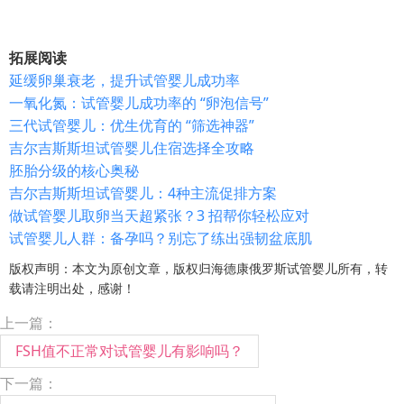
拓展阅读
延缓卵巢衰老，提升试管婴儿成功率
一氧化氮：试管婴儿成功率的 “卵泡信号”
三代试管婴儿：优生优育的 “筛选神器”
吉尔吉斯斯坦试管婴儿住宿选择全攻略
胚胎分级的核心奥秘
吉尔吉斯斯坦试管婴儿：4种主流促排方案
做试管婴儿取卵当天超紧张？3 招帮你轻松应对
试管婴儿人群：备孕吗？别忘了练出强韧盆底肌
版权声明：本文为原创文章，版权归海德康俄罗斯试管婴儿所有，转
载请注明出处，感谢！
上一篇：
FSH值不正常对试管婴儿有影响吗？
下一篇：