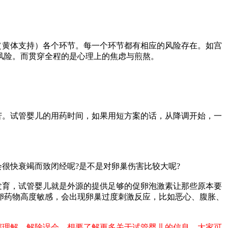
（黄体支持）各个环节。每一个环节都有相应的风险存在。如宫
风险。而贯穿全程的是心理上的焦虑与煎熬。
苦。试管婴儿的用药时间，如果用短方案的话，从降调开始，一
很快衰竭而致闭经呢?是不是对卵巢伤害比较大呢?
发育，试管婴儿就是外源的提供足够的促卵泡激素让那些原本要
卵药物高度敏感，会出现卵巢过度刺激反应，比如恶心、腹胀、
深理解，解除误会。想要了解更多关于试管婴儿的信息，大家可