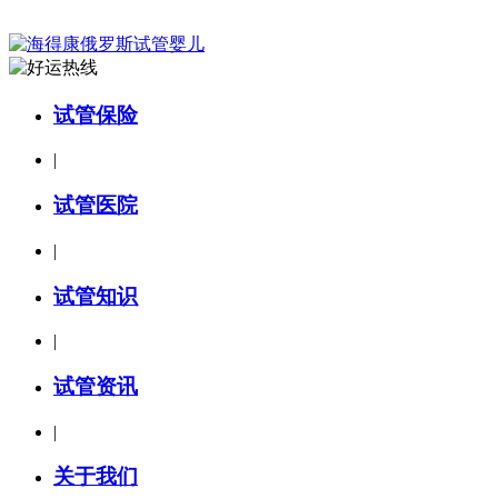
试管保险
|
试管医院
|
试管知识
|
试管资讯
|
关于我们