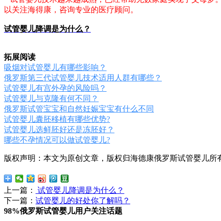
以关注海得康，咨询专业的医疗顾问。
试管婴儿降调是为什么？
拓展阅读
吸烟对试管婴儿有哪些影响？
俄罗斯第三代试管婴儿技术适用人群有哪些？
试管婴儿有宫外孕的风险吗？
试管婴儿与克隆有何不同？
俄罗斯试管宝宝和自然妊娠宝宝有什么不同
试管婴儿囊胚移植有哪些优势?
试管婴儿选鲜胚好还是冻胚好？
哪些不孕情况可以做试管婴儿?
版权声明：本文为原创文章，版权归海德康俄罗斯试管婴儿所
上一篇：
试管婴儿降调是为什么？
下一篇：
试管婴儿的好处你了解吗？
98%俄罗斯试管婴儿用户关注话题