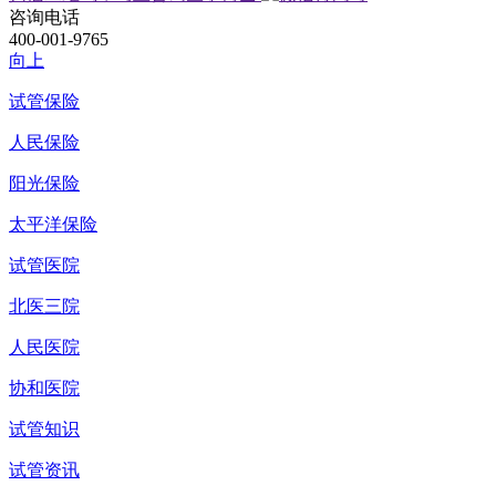
咨询电话
400-001-9765
向上
试管保险
人民保险
阳光保险
太平洋保险
试管医院
北医三院
人民医院
协和医院
试管知识
试管资讯