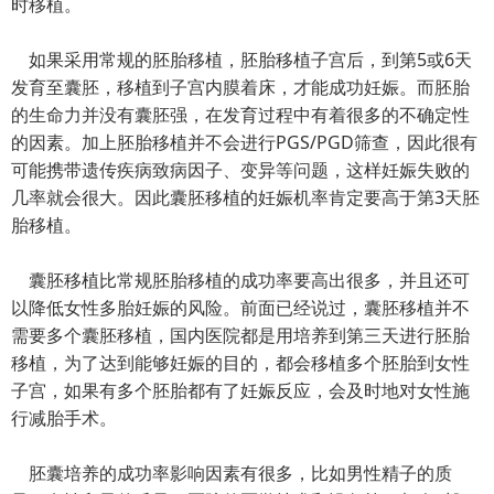
时移植。
如果采用常规的胚胎移植，胚胎移植子宫后，到第5或6天
发育至囊胚，移植到子宫内膜着床，才能成功妊娠。而胚胎
的生命力并没有囊胚强，在发育过程中有着很多的不确定性
的因素。加上胚胎移植并不会进行PGS/PGD筛查，因此很有
可能携带遗传疾病致病因子、变异等问题，这样妊娠失败的
几率就会很大。因此囊胚移植的妊娠机率肯定要高于第3天胚
胎移植。
囊胚移植比常规胚胎移植的成功率要高出很多，并且还可
以降低女性多胎妊娠的风险。前面已经说过，囊胚移植并不
需要多个囊胚移植，国内医院都是用培养到第三天进行胚胎
移植，为了达到能够妊娠的目的，都会移植多个胚胎到女性
子宫，如果有多个胚胎都有了妊娠反应，会及时地对女性施
行减胎手术。
胚囊培养的成功率影响因素有很多，比如男性精子的质