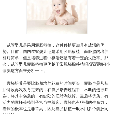
试管婴儿是采用囊胚移植，这种移植更加具有成活的优
势。目前，国内试管婴儿还是采用胚胎移植，而胚胎的培养
相对简单，但是培养过程中存活还是有着一定的失败率。那
么，试管婴儿囊胚移植更优越于常规胚胎移植吗?滔滔顾问小
编就这方面来分析一下。
囊胚培养是要比胚胎培养花费的时间更长，囊胚也是从胚
胎阶段再次发育过来的，在囊胚培养过程中，不断的进行筛
选，将其中劣质的、有缺陷的胚胎淘汰掉。最后将优质、有
活力的囊胚移植到子宫当中着床。囊胚也有很强的生命力，
着床的概率也是非常高，因此囊胚移植一般不用多个囊胚同