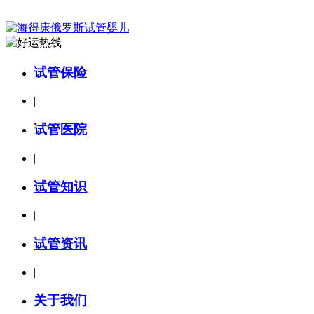
试管保险
|
试管医院
|
试管知识
|
试管资讯
|
关于我们