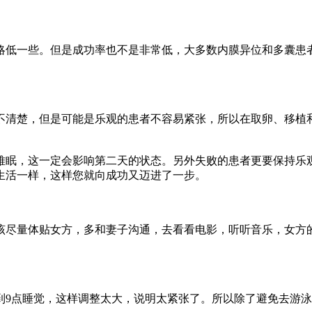
略低一些。但是成功率也不是非常低，大多数内膜异位和多囊患
不清楚，但是可能是乐观的患者不容易紧张，所以在取卵、移植
难眠，这一定会影响第二天的状态。另外失败的患者更要保持乐
生活一样，这样您就向成功又迈进了一步。
该尽量体贴女方，多和妻子沟通，去看看电影，听听音乐，女方
到9点睡觉，这样调整太大，说明太紧张了。所以除了避免去游