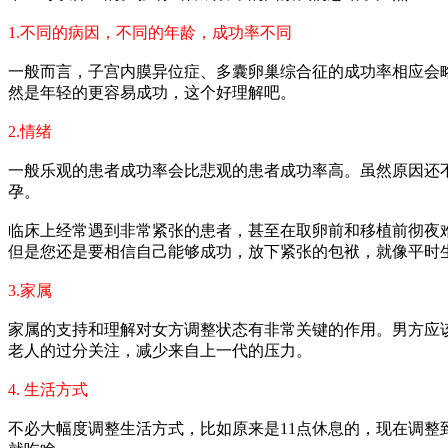
1.不同的病因，不同的年龄，成功率不同
一般而言，子宫内膜异位症、多囊卵巢综合征的成功率相应会
然是年轻的更容易成功，这个好理解吧。
2.情绪
一般乐观的患者成功率会比悲观的患者成功率高。虽然原因还
孕。
临床上经常遇到非常紧张的患者，甚至在取卵前和移植前彻夜
但是您还是要相信自己能够成功，放下紧张的包袱，就像平时
3.家属
家属的支持和理解对女方调整状态有非常关键的作用。男方应
老人的过分关注，减少来自上一代的压力。
4. 生活方式
不必大幅度调整生活方式，比如原来是11点休息的，现在调整