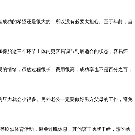
者成功的希望还是很大的，所以没有必要太担心。至于年龄，当
和保胎这三个环节上体内更容易调节到最适合的状态，容易怀
观的情绪，虽然过程很长，费用很高，成功率也不是百分之百，
的压力就会小很多。另外老公一定要做好男方父母的工作，避免
泳等剧烈体育活动，避免过晚休息，其他该干啥就干啥，想吃啥