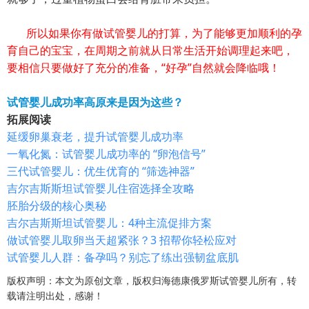
所以如果你有做试管婴儿的打算，为了能够更加顺利的孕
育自己的宝宝，在周期之前就从日常生活开始调理起来吧，
要相信只要做好了充分的准备，“好孕”自然就会降临哦！
试管婴儿成功率高原来是因为这些？
拓展阅读
延缓卵巢衰老，提升试管婴儿成功率
一氧化氮：试管婴儿成功率的 “卵泡信号”
三代试管婴儿：优生优育的 “筛选神器”
吉尔吉斯斯坦试管婴儿住宿选择全攻略
胚胎分级的核心奥秘
吉尔吉斯斯坦试管婴儿：4种主流促排方案
做试管婴儿取卵当天超紧张？3 招帮你轻松应对
试管婴儿人群：备孕吗？别忘了练出强韧盆底肌
版权声明：本文为原创文章，版权归海德康俄罗斯试管婴儿所有，转
载请注明出处，感谢！