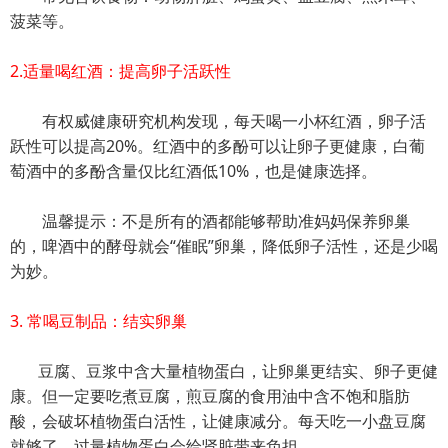
菠菜等。
2.适量喝红酒：提高卵子活跃性
有权威健康研究机构发现，每天喝一小杯红酒，卵子活
跃性可以提高20%。红酒中的多酚可以让卵子更健康，白葡
萄酒中的多酚含量仅比红酒低10%，也是健康选择。
温馨提示：不是所有的酒都能够帮助准妈妈保养卵巢
的，啤酒中的酵母就会“催眠”卵巢，降低卵子活性，还是少喝
为妙。
3. 常喝豆制品：结实卵巢
豆腐、豆浆中含大量植物蛋白，让卵巢更结实、卵子更健
康。但一定要吃煮豆腐，煎豆腐的食用油中含不饱和脂肪
酸，会破坏植物蛋白活性，让健康减分。每天吃一小盘豆腐
就够了，过量植物蛋白会给肾脏带来负担。