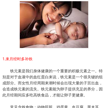
1.来月经时多补铁
铁元素是我们身体健康的一个重要的积极元素之一。特
别是对于血液中的血红蛋白来说，铁元素是一个很关键的组
成部分。而女性月经周期来潮时候会出现大量的子宫出血，
会造成铁元素的流失。铁元素能为卵子提供充足的养分，因
此月经期间应多吃高铁食品，才能让卵子更健康。
常见含铁食物：动物肝脏、鸡蛋黄、血豆腐、黑木耳、