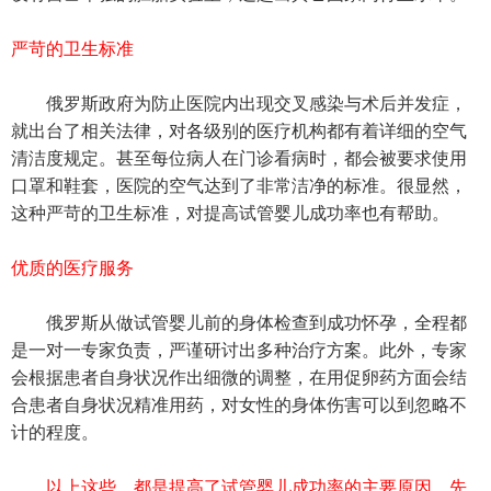
严苛的卫生标准
俄罗斯政府为防止医院内出现交叉感染与术后并发症，
就出台了相关法律，对各级别的医疗机构都有着详细的空气
清洁度规定。甚至每位病人在门诊看病时，都会被要求使用
口罩和鞋套，医院的空气达到了非常洁净的标准。很显然，
这种严苛的卫生标准，对提高试管婴儿成功率也有帮助。
优质的医疗服务
俄罗斯从做试管婴儿前的身体检查到成功怀孕，全程都
是一对一专家负责，严谨研讨出多种治疗方案。此外，专家
会根据患者自身状况作出细微的调整，在用促卵药方面会结
合患者自身状况精准用药，对女性的身体伤害可以到忽略不
计的程度。
以上这些，都是提高了试管婴儿成功率的主要原因。先