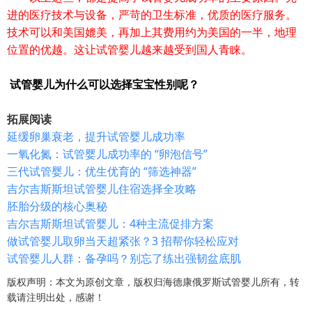
进的医疗技术与设备，严苛的卫生标准，优质的医疗服务。
技术可以和美国媲美，再加上其费用约为美国的一半，地理
位置的优越。这让试管婴儿越来越受到国人青睐。
试管婴儿为什么可以选择宝宝性别呢？
拓展阅读
延缓卵巢衰老，提升试管婴儿成功率
一氧化氮：试管婴儿成功率的 “卵泡信号”
三代试管婴儿：优生优育的 “筛选神器”
吉尔吉斯斯坦试管婴儿住宿选择全攻略
胚胎分级的核心奥秘
吉尔吉斯斯坦试管婴儿：4种主流促排方案
做试管婴儿取卵当天超紧张？3 招帮你轻松应对
试管婴儿人群：备孕吗？别忘了练出强韧盆底肌
版权声明：本文为原创文章，版权归海德康俄罗斯试管婴儿所有，转
载请注明出处，感谢！