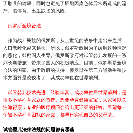
了胎儿的健康，同时也避免了胚胎因染色体异常所造成的流
产、胎停育、出生缺陷的风险。
俄罗斯全境合法
作为战斗民族的俄罗斯，从上世纪的战争中走出来之后，
人口老龄化越来越快。所以，俄罗斯政府为了缓解这种情况
的恶化，鼓励国人生育。俄罗斯政府对试管婴儿发展的一系
列长期措施，带来了国人的积极响应。目前，俄罗斯是全境
合法的国家。由于政府的扶持，俄罗斯在第三方辅助生殖技
术方面算是佼佼者了，其成功率也在世界前列。
试管婴儿技术先进，经验丰富，成功率位居世界前列，是
很多不孕不育家庭的首选。想要孕育健康宝宝，大家可以关
注海得康，专业的医疗顾问会给出更详细的解答。希望每一
个被不孕不育困扰的家庭，都早日实现自己的父母梦。
试管婴儿法律法规的问题都有哪些