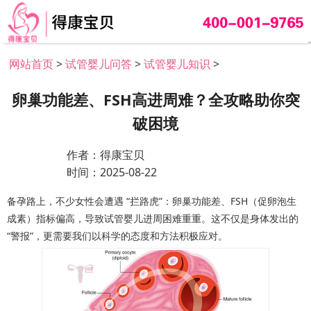
网站首页
>
试管婴儿问答
>
试管婴儿知识
>
卵巢功能差、FSH高进周难？全攻略助你突
破困境
作者：得康宝贝
时间：2025-08-22
备孕路上，不少女性会遭遇 “拦路虎”：卵巢功能差、FSH（促卵泡生
成素）指标偏高，导致试管婴儿进周困难重重。这不仅是身体发出的
“警报”，更需要我们以科学的态度和方法积极应对。