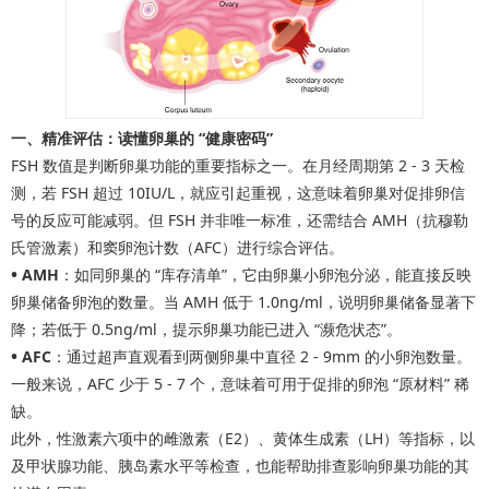
一、精准评估：读懂卵巢的 “健康密码”
FSH 数值是判断卵巢功能的重要指标之一。在月经周期第 2 - 3 天检
测，若 FSH 超过 10IU/L，就应引起重视，这意味着卵巢对促排卵信
号的反应可能减弱。但 FSH 并非唯一标准，还需结合 AMH（抗穆勒
氏管激素）和窦卵泡计数（AFC）进行综合评估。
•
AMH
：如同卵巢的 “库存清单”，它由卵巢小卵泡分泌，能直接反映
卵巢储备卵泡的数量。当 AMH 低于 1.0ng/ml，说明卵巢储备显著下
降；若低于 0.5ng/ml，提示卵巢功能已进入 “濒危状态”。
•
AFC
：通过超声直观看到两侧卵巢中直径 2 - 9mm 的小卵泡数量。
一般来说，AFC 少于 5 - 7 个，意味着可用于促排的卵泡 “原材料” 稀
缺。
此外，性激素六项中的雌激素（E2）、黄体生成素（LH）等指标，以
及甲状腺功能、胰岛素水平等检查，也能帮助排查影响卵巢功能的其