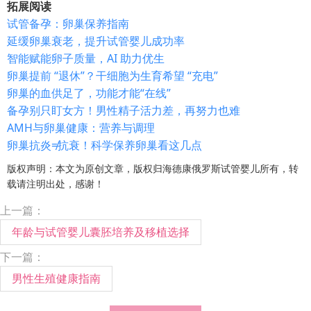
拓展阅读
试管备孕：卵巢保养指南
延缓卵巢衰老，提升试管婴儿成功率
智能赋能卵子质量，AI 助力优生
卵巢提前 “退休”？干细胞为生育希望 “充电”
卵巢的血供足了，功能才能“在线”
备孕别只盯女方！男性精子活力差，再努力也难
AMH与卵巢健康：营养与调理
卵巢抗炎≠抗衰！科学保养卵巢看这几点
版权声明：本文为原创文章，版权归海德康俄罗斯试管婴儿所有，转
载请注明出处，感谢！
上一篇：
年龄与试管婴儿囊胚培养及移植选择
下一篇：
男性生殖健康指南