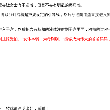
程会让女士有不适感，但是不会有明显的疼痛感。
生将取卵针沿着超声波设定的引导线，然后穿过阴道壁直接进入
进入子宫，然后把含有胚胎的液体注射到子宫里面，移植的过程
到担惊受怕。“女体本弱，为母则刚。”能够成为伟大的爸爸妈妈
有，转载请注明出处，感谢！