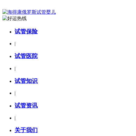
试管保险
|
试管医院
|
试管知识
|
试管资讯
|
关于我们