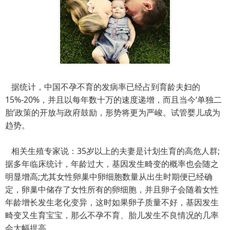
据统计，中国不孕不育的发病率已经占到育龄夫妇的
15%-20%，并且以每年数十万的速度递增，而且当今‘单独二
胎’政策的开放与政府鼓励，形势将更为严峻。试管婴儿成为
趋势。
相关生殖专家说：35岁以上的夫妻是计划生育的高危人群;
据多年临床统计，年龄过大，基因发生畸变的概率也会随之
明显增高;尤其女性卵巢中卵细胞数量从出生时期便已经确
定，卵巢中储存了女性所有的卵细胞，并且卵子会随着女性
年龄增长发生老化变异，这时如果卵子质量不好，基因发生
畸变又生育宝宝，那么不孕不育、胎儿发生不良情况的几率
会大幅提高。