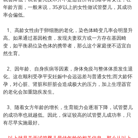
年龄方面，一般来说，35岁以上的女性做试管婴儿，其成功
率会偏低。
1、高龄女性由于卵细胞的老化，染色体畸变几率会明显升
高。如果通过基因检查，发现夫妻双方或一方存在基因畸
变，如平衡易位染色体的携带者，那么这个家庭便不适宜自
然生育。
2、因年龄、自身疾病等因素，身体免疫与整体体质发生退
化。这在顺利受孕平安妊娠中会远远差与普通女性;而大龄怀
孕，对心脏、肾脏和肝脏会造成极大的压力，加上生理器官
的老化会加重隐疾发生。
3、随着女方年龄的增长，生育能力会逐渐下降，试管婴儿
的成功率也就越低。因此，保证较高的试管婴儿成功率，只
有尽早实施最好。
以上就是关于试管婴儿最佳年龄的相关信息，那么从以上