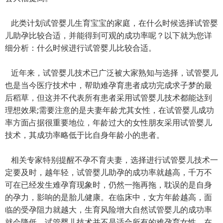
此类计划试管婴儿生育宝宝的家庭，在什么时候选择试管婴
儿助孕比较合适，并能得到可观的成功率呢？以下就为您详
细分析：什么时候进行试管婴儿比较合适。
近年来，试管婴儿技术已广泛被大家熟知与选择，试管婴儿
也是当今医疗技术中，帮助难孕育患者成功完成求子梦的最
后稻草，但这并不代表所有患者采用试管婴儿技术都能达到
理想效果;需要注意的是夫妻年龄尤其女性，在试管婴儿成功
率方面占据很重要地位，年龄过大的女性朋友采用试管婴儿
技术，其成功率略低于比自身年龄小的患者。
相关专家特别提醒不孕不育夫妻，选择进行试管婴儿技术一
定要及时，越年轻，试管婴儿助孕的成功率就越高，千万不
可在已经发生难孕育现象时，仍然一拖再拖，耽误的是自身
的孕力，影响的是胎儿健康。在临床中，女方年龄越高，面
临的受孕阻力就越大，生育风险增大自然试管婴儿的成功率
就会降低，试管婴儿技术并不是适合所有的难孕育女性，在