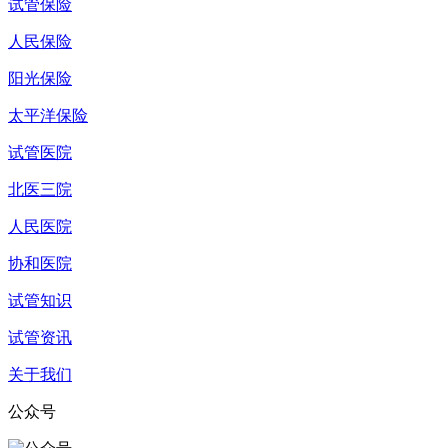
试管保险
人民保险
阳光保险
太平洋保险
试管医院
北医三院
人民医院
协和医院
试管知识
试管资讯
关于我们
公众号