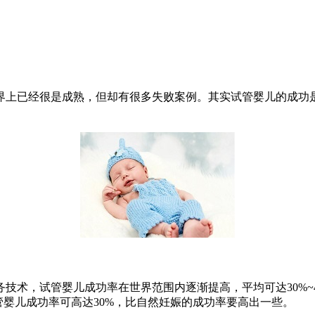
界上已经很是成熟，但却有很多失败案例。其实试管婴儿的成功
技术，试管婴儿成功率在世界范围内逐渐提高，平均可达30%~4
管婴儿成功率可高达30%，比自然妊娠的成功率要高出一些。