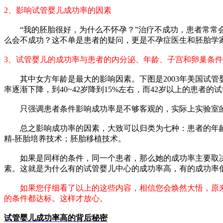
2、影响试管婴儿成功率的因素
“我的胚胎很好，为什么不怀孕？”治疗不成功，患者常
么会不成功？这不单是患者的疑问，更是不孕症医生和胚胎学
3、试管婴儿的成功率与患者的内分泌、年龄、子宫和卵巢条
其中女方年龄是最大的影响因素。下图是2003年美国试管
率逐渐下降，到40~42岁降到15%左右，而42岁以上的患者的
只强调患者条件影响成功率是不够客观的，实际上实验室
总之影响成功率的因素，大致可以归类为七种：患者的年
精-胚胎培养技术；胚胎移植技术。
如果是同样的条件，同一个患者，那么她的成功率主要取
素。这就是为什么有的试管婴儿中心的成功率高，有的成功率
如果您仔细看了以上的这些内容，相信您会焕然大悟，原
的条件都达标。这样才放心。
试管婴儿成功率高的背后秘密