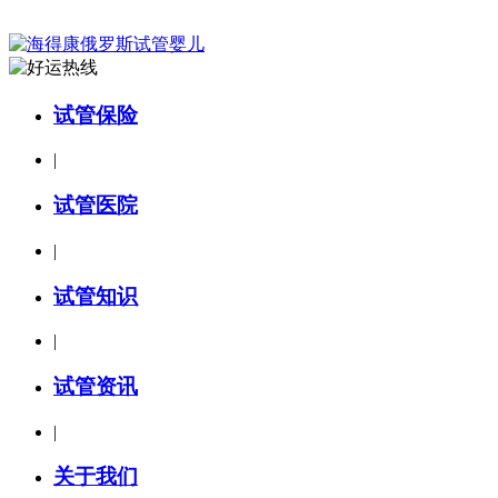
试管保险
|
试管医院
|
试管知识
|
试管资讯
|
关于我们