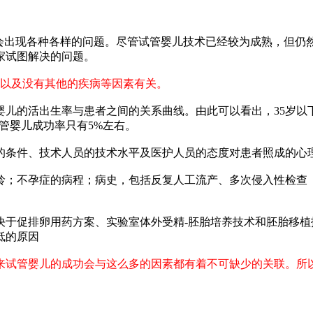
常会出现各种各样的问题。尽管试管婴儿技术已经较为成熟，但仍
家试图解决的问题。
件以及没有其他的疾病等因素有关。
婴儿的活出生率与患者之间的关系曲线。由此可以看出，35岁以
试管婴儿成功率只有5%左右。
的条件、技术人员的技术水平及医护人员的态度对患者照成的心
龄；不孕症的病程；病史，包括反复人工流产、多次侵入性检查
决于促排卵用药方案、实验室体外受精-胚胎培养技术和胚胎移
低的原因
来试管婴儿的成功会与这么多的因素都有着不可缺少的关联。所