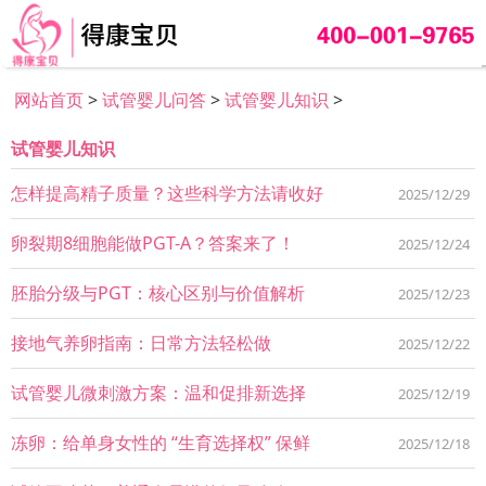
网站首页
>
试管婴儿问答
>
试管婴儿知识
>
试管婴儿知识
怎样提高精子质量？这些科学方法请收好
2025/12/29
卵裂期8细胞能做PGT-A？答案来了！
2025/12/24
胚胎分级与PGT：核心区别与价值解析
2025/12/23
接地气养卵指南：日常方法轻松做
2025/12/22
试管婴儿微刺激方案：温和促排新选择
2025/12/19
冻卵：给单身女性的 “生育选择权” 保鲜
2025/12/18