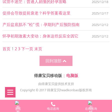
试管不迷茫：普通人易懂的好孕攻略
2025/12/18
促排会导致提前衰老？科学答案看这里
2025/12/17
产后盆底肌不 “松” 慌：孕期到产后预防指南
2025/12/12
怀孕初期激素大变动：身体这些反应全因它
2025/12/12
首页
1
2
3
下一页
末页
回到顶部
得康宝贝移动版
|
电脑版
由得康宝贝提供技术支持
Copyright © 2017 得康宝贝headkonbao版权所有
首页
电话咨询
在线咨询