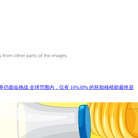
仍面临挑战 全球范围内，仅有 10%30% 的胚胎移植能最终迎