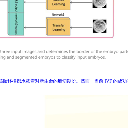
胎移植都承载着对新生命的殷切期盼。然而，当前 IVF 的成功率