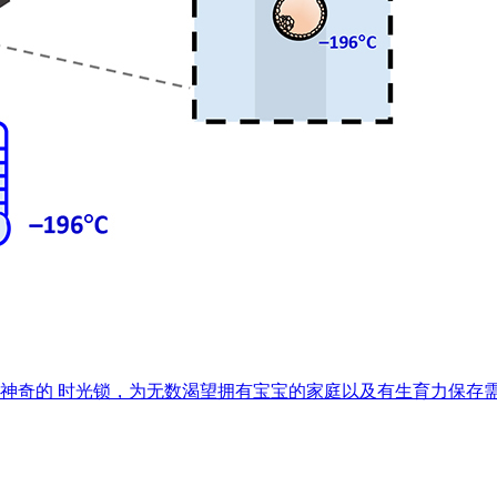
神奇的 时光锁，为无数渴望拥有宝宝的家庭以及有生育力保存