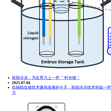
胚胎冷冻：为生育力上一把 ＂时光锁＂
2025-07-04
在辅助生殖技术蓬勃发展的今天，胚胎冷冻技术宛如一把
力