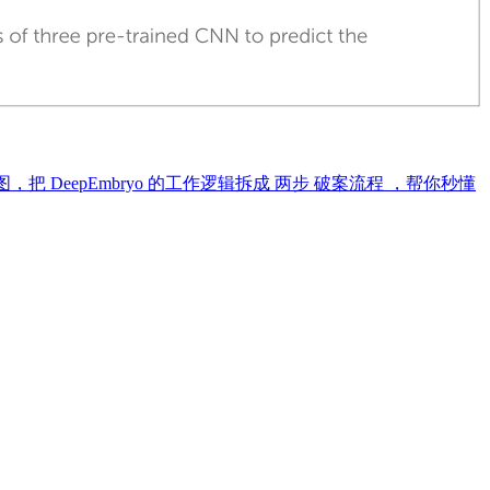
 DeepEmbryo 的工作逻辑拆成 两步 破案流程 ，帮你秒懂