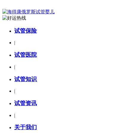
试管保险
|
试管医院
|
试管知识
|
试管资讯
|
关于我们