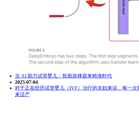
当 AI 助力试管婴儿：胚胎选择迎来精准时代
2025-07-04
对于正在经历试管婴儿（IVF）治疗的夫妇来说，每一次胚
来活产