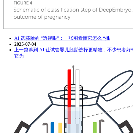
AI 选胚胎的 “透视眼”：一张图看懂它怎么 “挑
2025-07-04
上一篇聊到 AI 让试管婴儿胚胎选择更精准，不少患者好奇：
它为