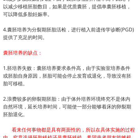
以减少移植胚胎数目，如果是优质囊胚，提倡单囊胚移植，
可以降低多胎妊娠率。
4.囊胚培养为分裂期胚胎活检，进行植入前遗传学诊断(PGD)
提供了充足的时间。
囊胚培养的缺点：
1.胚培养失败：囊胚培养要求条件高，由于实验室培养条件
或胚胎自身原因，胚胎可能会停止发育或退化，导致没有胚
胎可移植。
2.浪费较多的卵裂期胚胎：由于体外培养环境终究不是体内
自然环境，延长培养时间，可能使一部分能够着床的卵裂期
胚胎退化。
看来任何事物都是具有两面性的，所以在具体实施的过程
中，究竟选择胚胎移植还是囊胚移植，希望患者朋友能够根