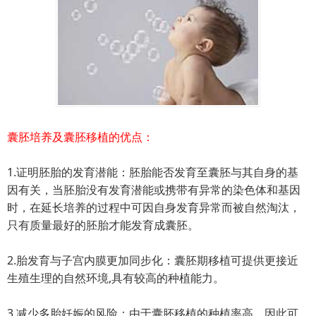
囊胚培养及囊胚移植的优点：
1.证明胚胎的发育潜能：胚胎能否发育至囊胚与其自身的基
因有关，当胚胎没有发育潜能或携带有异常的染色体和基因
时，在延长培养的过程中可因自身发育异常而被自然淘汰，
只有质量最好的胚胎才能发育成囊胚。
2.胎发育与子宫内膜更加同步化：囊胚期移植可提供更接近
生殖生理的自然环境,具有较高的种植能力。
3.减少多胎妊娠的风险：由于囊胚移植的种植率高，因此可